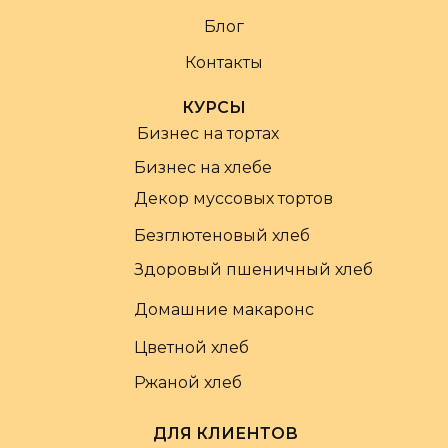
Блог
Контакты
КУРСЫ
Бизнес на тортах
Бизнес на хлебе
Декор муссовых тортов
Безглютеновый хлеб
Здоровый пшеничный хлеб
Домашние макаронс
Цветной хлеб
Ржаной хлеб
ДЛЯ КЛИЕНТОВ