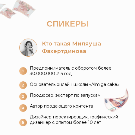
СПИКЕРЫ
Кто такая Миляуша
Фахертдинова
Предприниматель с оборотом более
1
30.000.000 ₽ в год
Основатель онлайн школы «Almiga cake»
2
Продюсер, эксперт по запускам
3
Автор продающего контента
4
Дизайнер-проектировщик, графический
дизайнер с опытом более 10 лет
5