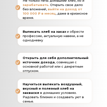
Не только печь домашний хлеб, но и
зарабатывать
. Открыть свое дело
без вложений,
выйти на доход от
100 000 ₽ в месяц
, даже в кризисное
время.
Выпекать хлеб на заказ
и обрести
профессию, актуальную навеки, а не
однодневку
Открыть для себя дополнительный
источник дохода
, совмещая с
основной работой или с декретным
отпуском.
Научиться выпекать воздушный,
вкусный и полезный хлеб на
закваске
в домашних условиях.
Радовать близких и создавать уют в
семье.