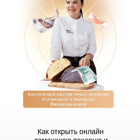
Бесплатный мастер-класс Альбины
Исламовой и Миляуши
Фахертдиновой
Как открыть онлайн