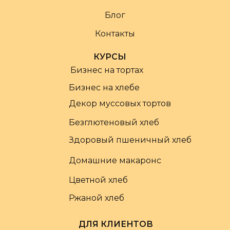
Блог
Контакты
КУРСЫ
Бизнес на тортах
Бизнес на хлебе
Декор муссовых тортов
Безглютеновый хлеб
Здоровый пшеничный хлеб
Домашние макаронс
Цветной хлеб
Ржаной хлеб
ДЛЯ КЛИЕНТОВ