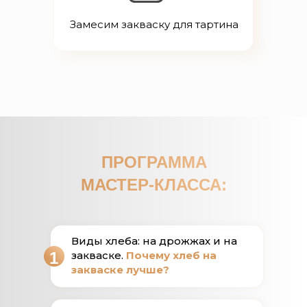
Замесим закваску для тартина
ПРОГРАММА
МАСТЕР-КЛАССА:
Виды хлеба: на дрожжах и на
1
закваске.
Почему хлеб на
закваске лучше?