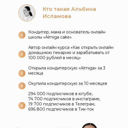
Кто такая Альбина
Исламова
Кондитер, мама и основатель онлайн
1
школы «Almiga cake»
Автор онлайн курса «Как открыть онлайн
домашнюю пекарню и зарабатывать от
2
100 000 рублей в месяц»
Открыла кондитерскую «Almiga» за 3
месяца
3
Окупила кондитерскую за 10 месяцев
4
294 000 подписчиков в ютубе,
74 700 подписчиков в инстаграме,
19 700 подписчиков в Телеграм,
5
696 800 подписчиков в Тик-ток