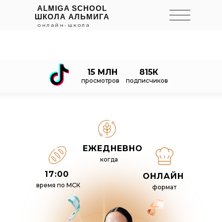
ALMIGA SCHOOL
ШКОЛА АЛЬМИГА
онлайн-школа
15 МЛН
815К
просмотров
подписчиков
ЕЖЕДНЕВНО
когда
17:00
ОНЛАЙН
время по МСК
формат