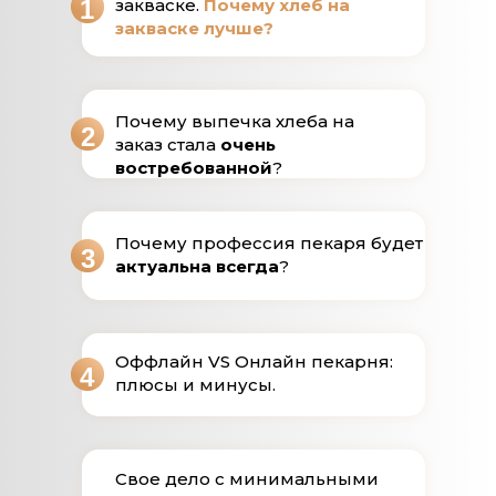
1
закваске.
Почему хлеб на
закваске лучше?
Почему выпечка хлеба на
2
заказ стала
очень
востребованной
?
Почему профессия пекаря будет
3
актуальна всегда
?
Оффлайн VS Онлайн пекарня:
4
плюсы и минусы.
Свое дело с минимальными