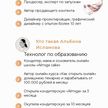
Продюсер, эксперт по запускам
3
Автор продающего контента
4
Дизайнер-проектировщик, графический
дизайнер с опытом более 10 лет
5
Кто такая Альбина
Исламова
Технолог по образованию
Кондитер, мама и основатель онлайн
1
школы «Almiga cake»
Автор онлайн курса «Как открыть онлайн
домашнюю пекарню и зарабатывать от
2
100 000 рублей в месяц»
Открыла кондитерскую «Almiga» за 3
месяца
3
Окупила кондитерскую за 10 месяцев
4