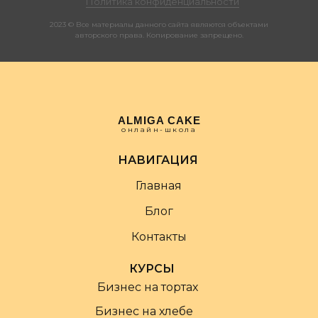
Политика конфиденциальности
2023 © Все материалы данного сайта являются объектами
авторского права. Копирование запрещено.
ALMIGA CAKE
онлайн-школа
НАВИГАЦИЯ
Главная
Блог
Контакты
КУРСЫ
Бизнес на тортах
Бизнес на хлебе