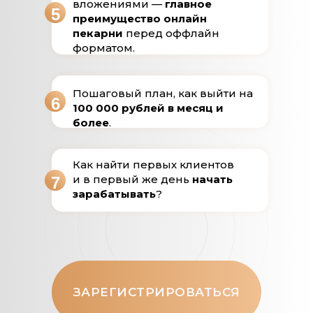
вложениями —
главное
5
преимущество онлайн
пекарни
перед оффлайн
форматом.
Пошаговый план, как выйти на
6
100 000 рублей в месяц и
более
.
Как найти первых клиентов
и в первый же день
начать
7
зарабатывать
?
ЗАРЕГИСТРИРОВАТЬСЯ