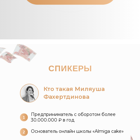
СПИКЕРЫ
Кто такая Миляуша
Фахертдинова
Предприниматель с оборотом более
1
30.000.000 ₽ в год
Основатель онлайн школы «Almiga cake»
2