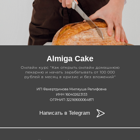
Almiga Сake
Онлайн курс "Как открыть онлайн домашнюю
пекарню и начать зарабатывать от 100 000
рублей в месяц в кризис и без вложений"
ИП Фахертдинова Миляуша Ралифовна
ИНН 160402623133
ОГРНИП 322169000064871
Написать в Telegram