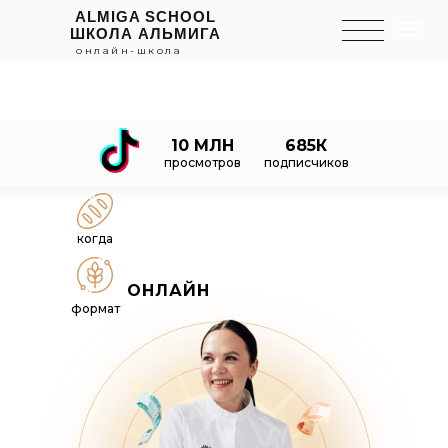
ALMIGA SCHOOL
ШКОЛА АЛЬМИГА
онлайн-школа
10 МЛН
685К
просмотров
подписчиков
когда
ОНЛАЙН
формат